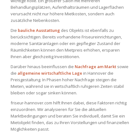
wichtige Rolle. Ein größerer Salon mit mehreren
Behandlungsplätzen, Aufenthaltsräumen und Lagerflächen
verursacht nicht nur höhere Mietkosten, sondern auch
zusätzliche Nebenkosten.
Die
bauliche Ausstattung
des Objekts ist ebenfalls zu
berücksichtigen. Bereits vorhandene Friseureinrichtungen,
moderne Sanitäranlagen oder ein gepflegter Zustand der
Räumlichkeiten können den Mietpreis erhöhen, ersparen
Ihnen aber gleichzeitig Investitionen.
Darüber hinaus beeinflussen die
Nachfrage am Markt
sowie
die
allgemeine wirtschaftliche Lage
in Hannover die
Preisgestaltung. In Phasen hoher Nachfrage steigen die
Mieten, während sie in wirtschaftlich ruhigeren Zeiten stabil
bleiben oder sogar sinken können.
friseur-hannover.com
hilft Ihnen dabei, diese Faktoren richtig
einzuordnen. Wir analysieren für Sie die aktuellen
Marktbedingungen und beraten Sie individuell, damit Sie ein
Mietobjekt finden, das zu Ihren Vorstellungen und finanziellen
Möglichkeiten passt.