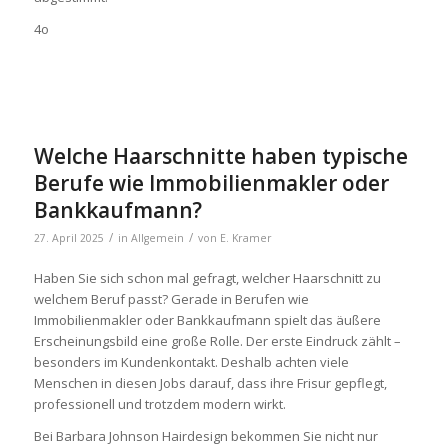
4o
Welche Haarschnitte haben typische
Berufe wie Immobilienmakler oder
Bankkaufmann?
/
/
27. April 2025
in
Allgemein
von
E. Kramer
Haben Sie sich schon mal gefragt, welcher Haarschnitt zu
welchem Beruf passt? Gerade in Berufen wie
Immobilienmakler oder Bankkaufmann spielt das äußere
Erscheinungsbild eine große Rolle. Der erste Eindruck zählt –
besonders im Kundenkontakt. Deshalb achten viele
Menschen in diesen Jobs darauf, dass ihre Frisur gepflegt,
professionell und trotzdem modern wirkt.
Bei
Barbara Johnson Hairdesign
bekommen Sie nicht nur