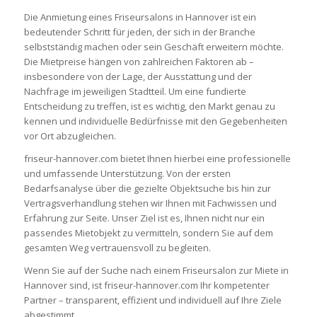
Die Anmietung eines Friseursalons in Hannover ist ein
bedeutender Schritt für jeden, der sich in der Branche
selbstständig machen oder sein Geschäft erweitern möchte.
Die Mietpreise hängen von zahlreichen Faktoren ab –
insbesondere von der Lage, der Ausstattung und der
Nachfrage im jeweiligen Stadtteil. Um eine fundierte
Entscheidung zu treffen, ist es wichtig, den Markt genau zu
kennen und individuelle Bedürfnisse mit den Gegebenheiten
vor Ort abzugleichen.
friseur-hannover.com
bietet Ihnen hierbei eine professionelle
und umfassende Unterstützung. Von der ersten
Bedarfsanalyse über die gezielte Objektsuche bis hin zur
Vertragsverhandlung stehen wir Ihnen mit Fachwissen und
Erfahrung zur Seite. Unser Ziel ist es, Ihnen nicht nur ein
passendes Mietobjekt zu vermitteln, sondern Sie auf dem
gesamten Weg vertrauensvoll zu begleiten.
Wenn Sie auf der Suche nach einem Friseursalon zur Miete in
Hannover sind, ist
friseur-hannover.com
Ihr kompetenter
Partner – transparent, effizient und individuell auf Ihre Ziele
abgestimmt.