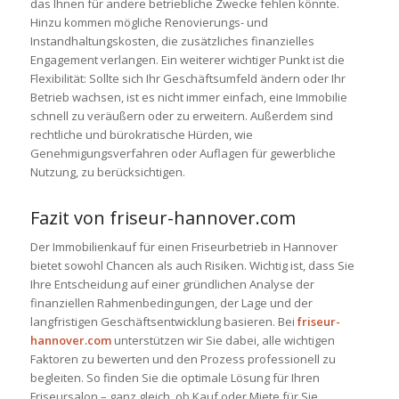
das Ihnen für andere betriebliche Zwecke fehlen könnte.
Hinzu kommen mögliche Renovierungs- und
Instandhaltungskosten, die zusätzliches finanzielles
Engagement verlangen. Ein weiterer wichtiger Punkt ist die
Flexibilität: Sollte sich Ihr Geschäftsumfeld ändern oder Ihr
Betrieb wachsen, ist es nicht immer einfach, eine Immobilie
schnell zu veräußern oder zu erweitern. Außerdem sind
rechtliche und bürokratische Hürden, wie
Genehmigungsverfahren oder Auflagen für gewerbliche
Nutzung, zu berücksichtigen.
Fazit von friseur-hannover.com
Der Immobilienkauf für einen Friseurbetrieb in Hannover
bietet sowohl Chancen als auch Risiken. Wichtig ist, dass Sie
Ihre Entscheidung auf einer gründlichen Analyse der
finanziellen Rahmenbedingungen, der Lage und der
langfristigen Geschäftsentwicklung basieren. Bei
friseur-
hannover.com
unterstützen wir Sie dabei, alle wichtigen
Faktoren zu bewerten und den Prozess professionell zu
begleiten. So finden Sie die optimale Lösung für Ihren
Friseursalon – ganz gleich, ob Kauf oder Miete für Sie