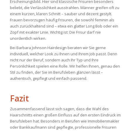
Erscheinungsbild. Hier sind klassische Frisuren besonders
beliebt, die Verlässlichkeit ausstrahlen. Männer greifen oft zu
einem kurzen, klaren Schnitt – sauber und dezent gestylt.
Frauen bevorzugen häufig Frisuren, die sowohl feminin als
auch zurückhaltend sind – etwa ein glatter Long Bob oder ein
Zopf mit exakter Linie. Wichtig ist: Die Frisur darf nie
unordentlich wirken.
Bei
Barbara Johnson Hairdesign
beraten wir Sie gerne
individuell, welcher Look zu Ihnen und Ihrem Job passt. Denn
nicht nur der Beruf, sondern auch Ihr Typ und Ihre
Persönlichkeit spielen eine Rolle. Wir helfen Ihnen, genau den
Stil zu finden, der Sie im Berufsleben glänzen lässt –
authentisch, gepflegt und einfach passend.
Fazit
Zusammenfassend lässt sich sagen, dass die Wahl des
Haarschnitts einen großen Einfluss auf den ersten Eindruck im
Berufsleben hat. Besonders in Berufen wie Immobilienmakler
oder Bankkaufmann sind gepflegte, professionelle Frisuren