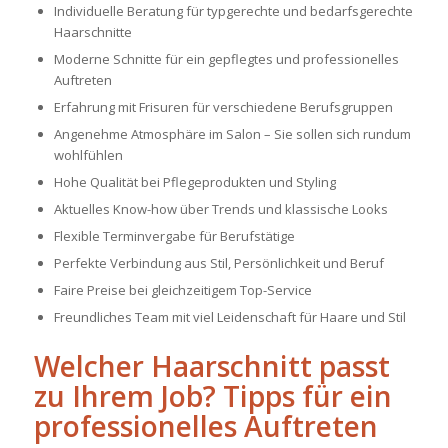
Individuelle Beratung für typgerechte und bedarfsgerechte
Haarschnitte
Moderne Schnitte für ein gepflegtes und professionelles
Auftreten
Erfahrung mit Frisuren für verschiedene Berufsgruppen
Angenehme Atmosphäre im Salon – Sie sollen sich rundum
wohlfühlen
Hohe Qualität bei Pflegeprodukten und Styling
Aktuelles Know-how über Trends und klassische Looks
Flexible Terminvergabe für Berufstätige
Perfekte Verbindung aus Stil, Persönlichkeit und Beruf
Faire Preise bei gleichzeitigem Top-Service
Freundliches Team mit viel Leidenschaft für Haare und Stil
Welcher Haarschnitt passt
zu Ihrem Job? Tipps für ein
professionelles Auftreten