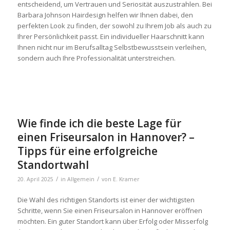
entscheidend, um Vertrauen und Seriosität auszustrahlen. Bei
Barbara Johnson Hairdesign
helfen wir Ihnen dabei, den
perfekten Look zu finden, der sowohl zu Ihrem Job als auch zu
Ihrer Persönlichkeit passt. Ein individueller Haarschnitt kann
Ihnen nicht nur im Berufsalltag Selbstbewusstsein verleihen,
sondern auch Ihre Professionalität unterstreichen.
Wie finde ich die beste Lage für
einen Friseursalon in Hannover? –
Tipps für eine erfolgreiche
Standortwahl
/
/
20. April 2025
in
Allgemein
von
E. Kramer
Die Wahl des richtigen Standorts ist einer der wichtigsten
Schritte, wenn Sie einen Friseursalon in Hannover eröffnen
möchten. Ein guter Standort kann über Erfolg oder Misserfolg