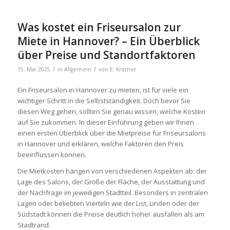
Was kostet ein Friseursalon zur
Miete in Hannover? – Ein Überblick
über Preise und Standortfaktoren
/
/
15. Mai 2025
in
Allgemein
von
E. Kramer
Ein Friseursalon in Hannover zu mieten, ist für viele ein
wichtiger Schritt in die Selbstständigkeit. Doch bevor Sie
diesen Weg gehen, sollten Sie genau wissen, welche Kosten
auf Sie zukommen. In dieser Einführung geben wir Ihnen
einen ersten Überblick über die Mietpreise für Friseursalons
in Hannover und erklären, welche Faktoren den Preis
beeinflussen können.
Die Mietkosten hängen von verschiedenen Aspekten ab: der
Lage des Salons, der Größe der Fläche, der Ausstattung und
der Nachfrage im jeweiligen Stadtteil. Besonders in zentralen
Lagen oder beliebten Vierteln wie der List, Linden oder der
Südstadt können die Preise deutlich höher ausfallen als am
Stadtrand.