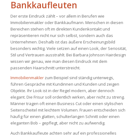
Bankkaufleuten
Der erste Eindruck zählt – vor allem in Berufen wie
Immobilienmakler oder Bankkaufmann. Menschen in diesen
Bereichen stehen oft im direkten Kundenkontakt und
repräsentieren nicht nur sich selbst, sondern auch das
Unternehmen. Deshalb ist das äußere Erscheinungsbild
besonders wichtig. Viele setzen auf einen Look, der Seriosität,
Stil und Vertrauen ausstrahlt. Bei
Barbara Johnson Hairdesign
wissen wir genau, wie man diesen Eindruck mit dem
passenden Haarschnitt unterstreicht.
Immobilienmakler
zum Beispiel sind ständig unterwegs,
führen Gespräche mit Kundinnen und Kunden und zeigen
Objekte. Ihr Look ist in der Regel modern, aber dennoch
elegant. Die Frisur soll ordentlich wirken, aber nicht zu streng.
Männer tragen oft einen Business Cut oder einen stylischen
Seitenscheitel mit leichtem Volumen. Frauen entscheiden sich
häufig für einen glatten, schulterlangen Schnitt oder einen
eleganten Bob – gepflegt, aber nicht zu aufwendig.
Auch Bankkaufleute achten sehr auf ein professionelles