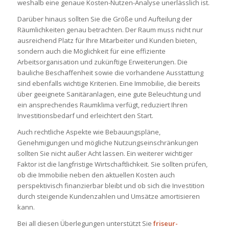
weshalb eine genaue Kosten-Nutzen-Analyse unerlässlich ist.
Darüber hinaus sollten Sie die Größe und Aufteilung der
Räumlichkeiten genau betrachten. Der Raum muss nicht nur
ausreichend Platz für Ihre Mitarbeiter und Kunden bieten,
sondern auch die Möglichkeit für eine effiziente
Arbeitsorganisation und zukünftige Erweiterungen. Die
bauliche Beschaffenheit sowie die vorhandene Ausstattung
sind ebenfalls wichtige Kriterien. Eine Immobilie, die bereits
über geeignete Sanitäranlagen, eine gute Beleuchtung und
ein ansprechendes Raumklima verfügt, reduziert Ihren
Investitionsbedarf und erleichtert den Start.
Auch rechtliche Aspekte wie Bebauungspläne,
Genehmigungen und mögliche Nutzungseinschränkungen
sollten Sie nicht außer Acht lassen. Ein weiterer wichtiger
Faktor ist die langfristige Wirtschaftlichkeit. Sie sollten prüfen,
ob die Immobilie neben den aktuellen Kosten auch
perspektivisch finanzierbar bleibt und ob sich die Investition
durch steigende Kundenzahlen und Umsätze amortisieren
kann.
Bei all diesen Überlegungen unterstützt Sie
friseur-