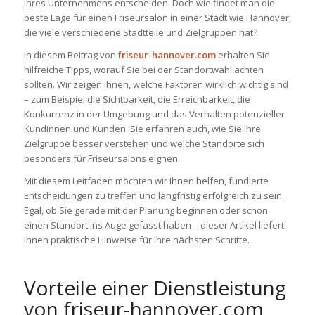
Ihres Unternehmens entscheiden. Doch wie findet man die
beste Lage für einen Friseursalon in einer Stadt wie Hannover,
die viele verschiedene Stadtteile und Zielgruppen hat?
In diesem Beitrag von
friseur-hannover.com
erhalten Sie
hilfreiche Tipps, worauf Sie bei der Standortwahl achten
sollten. Wir zeigen Ihnen, welche Faktoren wirklich wichtig sind
– zum Beispiel die Sichtbarkeit, die Erreichbarkeit, die
Konkurrenz in der Umgebung und das Verhalten potenzieller
Kundinnen und Kunden. Sie erfahren auch, wie Sie Ihre
Zielgruppe besser verstehen und welche Standorte sich
besonders für Friseursalons eignen.
Mit diesem Leitfaden möchten wir Ihnen helfen, fundierte
Entscheidungen zu treffen und langfristig erfolgreich zu sein.
Egal, ob Sie gerade mit der Planung beginnen oder schon
einen Standort ins Auge gefasst haben – dieser Artikel liefert
Ihnen praktische Hinweise für Ihre nächsten Schritte.
Vorteile einer Dienstleistung
von friseur-hannover.com