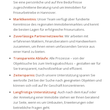
Sie eine persönliche und auf Ihre Bedürfnisse
zugeschnittene Beratung rund um Immobilien für
Friseurbetriebe in Hannover.
Marktkenntnis:
Unser Team verfügt über fundierte
Kenntnisse des regionalen Immobilienmarktes und kennt
die besten Lagen für erfolgreiche Friseursalons.
Zuverlässige Partnernetzwerke:
Wir arbeiten mit
erfahrenen Maklern, Finanzberatern und Handwerkern
zusammen, um Ihnen einen umfassenden Service aus
einer Hand zu bieten.
Transparente Abläufe:
Alle Prozesse – von der
Objektsuche bis zum Vertragsabschluss – gestalten wir für
Sie transparent, nachvollziehbar und effizient.
Zeitersparnis:
Durch unsere Unterstützung sparen Sie
wertvolle Zeit bei der Suche nach geeigneten Objekten und
können sich voll auf Ihr Geschäft konzentrieren.
Langfristige Unterstützung:
Auch nach dem Kauf oder
der Anmietung einer Immobilie stehen wir Ihnen beratend
zur Seite, wenn es um Umbauten, Erweiterungen oder
betriebliche Fragen geht.