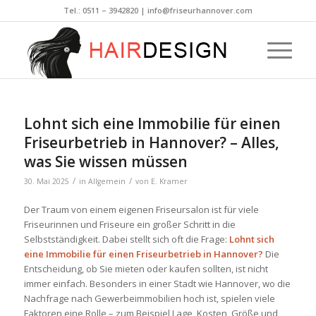
Tel.:
0511 – 3942820
|
info@friseurhannover.com
Lohnt sich eine Immobilie für einen
Friseurbetrieb in Hannover? – Alles,
was Sie wissen müssen
/
/
30. Mai 2025
in
Allgemein
von
E. Kramer
Der Traum von einem eigenen Friseursalon ist für viele
Friseurinnen und Friseure ein großer Schritt in die
Selbstständigkeit. Dabei stellt sich oft die Frage:
Lohnt sich
eine Immobilie für einen Friseurbetrieb in Hannover?
Die
Entscheidung, ob Sie mieten oder kaufen sollten, ist nicht
immer einfach. Besonders in einer Stadt wie Hannover, wo die
Nachfrage nach Gewerbeimmobilien hoch ist, spielen viele
Faktoren eine Rolle – zum Beispiel Lage, Kosten, Größe und