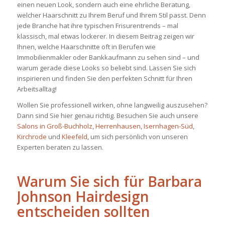
einen neuen Look, sondern auch eine ehrliche Beratung,
welcher Haarschnitt zu Ihrem Beruf und Ihrem Stil passt. Denn
jede Branche hat ihre typischen Frisurentrends – mal
klassisch, mal etwas lockerer. In diesem Beitrag zeigen wir
Ihnen, welche Haarschnitte oft in Berufen wie
Immobilienmakler oder Bankkaufmann zu sehen sind – und
warum gerade diese Looks so beliebt sind. Lassen Sie sich
inspirieren und finden Sie den perfekten Schnitt für Ihren
Arbeitsalltag!
Wollen Sie professionell wirken, ohne langweilig auszusehen?
Dann sind Sie hier genau richtig. Besuchen Sie auch unsere
Salons in Groß-Buchholz
,
Herrenhausen
,
Isernhagen-Süd
,
Kirchrode
und
Kleefeld
, um sich persönlich von unseren
Experten beraten zu lassen.
Warum Sie sich für Barbara
Johnson Hairdesign
entscheiden sollten