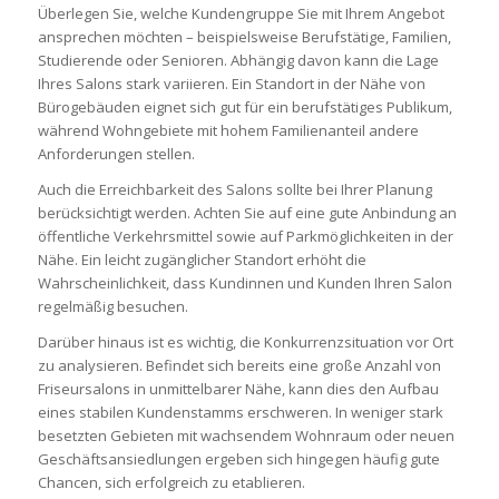
Überlegen Sie, welche Kundengruppe Sie mit Ihrem Angebot
ansprechen möchten – beispielsweise Berufstätige, Familien,
Studierende oder Senioren. Abhängig davon kann die Lage
Ihres Salons stark variieren. Ein Standort in der Nähe von
Bürogebäuden eignet sich gut für ein berufstätiges Publikum,
während Wohngebiete mit hohem Familienanteil andere
Anforderungen stellen.
Auch die Erreichbarkeit des Salons sollte bei Ihrer Planung
berücksichtigt werden. Achten Sie auf eine gute Anbindung an
öffentliche Verkehrsmittel sowie auf Parkmöglichkeiten in der
Nähe. Ein leicht zugänglicher Standort erhöht die
Wahrscheinlichkeit, dass Kundinnen und Kunden Ihren Salon
regelmäßig besuchen.
Darüber hinaus ist es wichtig, die Konkurrenzsituation vor Ort
zu analysieren. Befindet sich bereits eine große Anzahl von
Friseursalons in unmittelbarer Nähe, kann dies den Aufbau
eines stabilen Kundenstamms erschweren. In weniger stark
besetzten Gebieten mit wachsendem Wohnraum oder neuen
Geschäftsansiedlungen ergeben sich hingegen häufig gute
Chancen, sich erfolgreich zu etablieren.