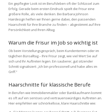
Ein gepflegter Look ist im Berufsleben oft der Schlüssel zum
Erfolg. Gerade beim ersten Eindruck spielt die Frisur eine
größere Rolle, als viele denken. Bei
Barbara Johnson
Hairdesign
helfen wir Ihnen gerne dabei, den passenden
Haarschnitt für Ihre Branche zu finden – abgestimmt auf Ihre
Persönlichkeit und Ihren Alltag.
Warum die Frisur im Job so wichtig ist
Ob beim Vorstellungsgespräch, beim Kundentermin oder im
täglichen Büroalltag – Ihre Frisur zeigt, wie viel Wert Sie auf
sich und Ihr Auftreten legen. Ein sauberer, gut sitzender
Schnitt signalisiert: „Ich bin professionell und habe alles im
Griff.“
Haarschnitte für klassische Berufe
In Berufen wie Immobilienmakler oder Bankkaufmann kommt
es oft auf ein seriöses und vertrauenswürdiges Auftreten an.
Hier empfehlen wir schnörkellose, klare Haarschnitte wie: