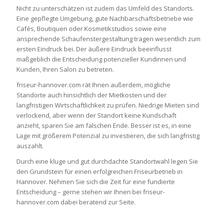
Nicht zu unterschätzen ist zudem das Umfeld des Standorts.
Eine gepflegte Umgebung, gute Nachbarschaftsbetriebe wie
Cafés, Boutiquen oder Kosmetikstudios sowie eine
ansprechende Schaufenstergestaltung tragen wesentlich zum
ersten Eindruck bei. Der äußere Eindruck beeinflusst
maßgeblich die Entscheidung potenzieller Kundinnen und
Kunden, Ihren Salon zu betreten.
friseur-hannover.com
rät Ihnen außerdem, mögliche
Standorte auch hinsichtlich der Mietkosten und der
langfristigen Wirtschaftlichkeit zu prüfen. Niedrige Mieten sind
verlockend, aber wenn der Standort keine Kundschaft
anzieht, sparen Sie am falschen Ende. Besser ist es, in eine
Lage mit größerem Potenzial zu investieren, die sich langfristig
auszahlt.
Durch eine kluge und gut durchdachte Standortwahl legen Sie
den Grundstein für einen erfolgreichen Friseurbetrieb in
Hannover. Nehmen Sie sich die Zeit für eine fundierte
Entscheidung – gerne stehen wir Ihnen bei
friseur-
hannover.com
dabei beratend zur Seite.